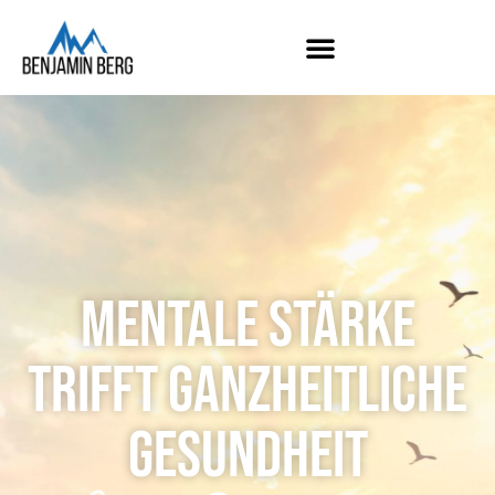
Mentale Stärke
trifft ganzheitliche
Gesundheit