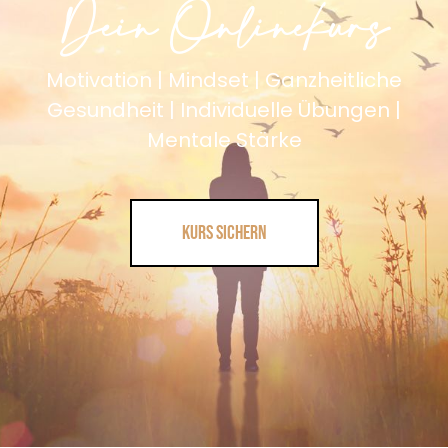
Dein Onlinekurs
Motivation | Mindset | Ganzheitliche
Gesundheit | Individuelle Übungen |
Mentale Stärke
Kurs sichern