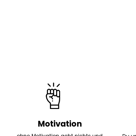
Motivation
ohne Motivation geht nichts und