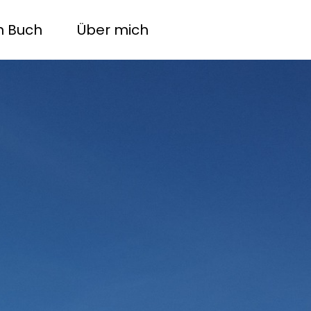
n Buch
Über mich