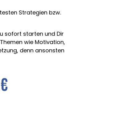
testen Strategien bzw.
u sofort starten und Dir
 Themen wie Motivation,
setzung, denn ansonsten
9€