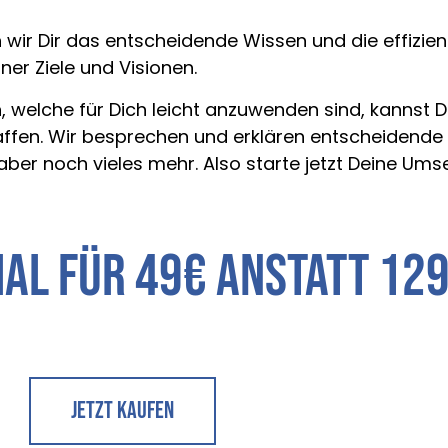
wir Dir das entscheidende Wissen und die effizien
er Ziele und Visionen.
, welche für Dich leicht anzuwenden sind, kannst D
haffen. Wir besprechen und erklären entscheidende
aber noch vieles mehr. Also starte jetzt Deine Um
al für 49€ anstatt 12
Jetzt Kaufen