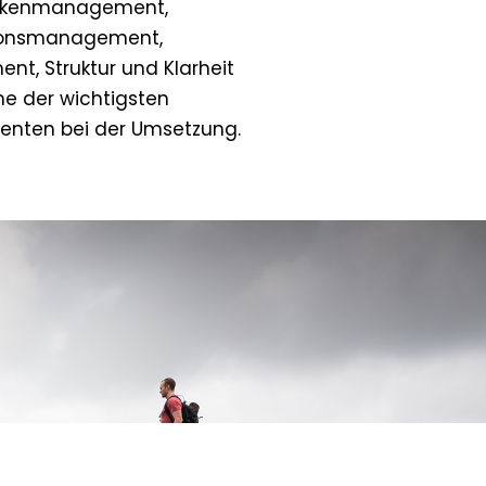
kenmanagement,
onsmanagement,
t, Struktur und Klarheit
ne der wichtigsten
enten bei der Umsetzung.