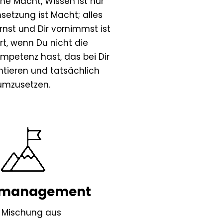
ine Macht, Wissen ist nur
msetzung ist Macht; alles
ernst und Dir vornimmst ist
rt, wenn Du nicht die
petenz hast, das bei Dir
tieren und tatsächlich
umzusetzen.
tmanagement
 Mischung aus