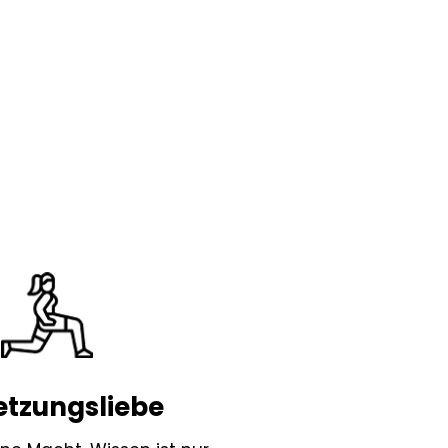
tzungsliebe